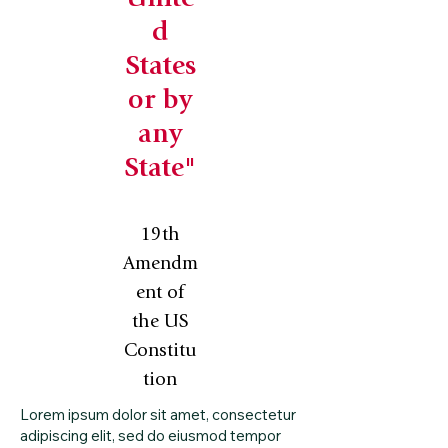
Unite
d
States
or by
any
State"
19th
Amendm
ent of
the US
Constitu
tion
Lorem ipsum dolor sit amet, consectetur
adipiscing elit, sed do eiusmod tempor